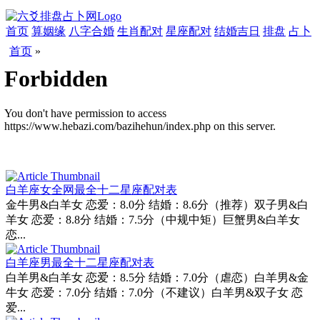
首页
算姻缘
八字合婚
生肖配对
星座配对
结婚吉日
排盘
占卜
首页
»
白羊座女全网最全十二星座配对表
金牛男&白羊女 恋爱：8.0分 结婚：8.6分（推荐）双子男&白
羊女 恋爱：8.8分 结婚：7.5分（中规中矩）巨蟹男&白羊女
恋...
白羊座男最全十二星座配对表
白羊男&白羊女 恋爱：8.5分 结婚：7.0分（虐恋）白羊男&金
牛女 恋爱：7.0分 结婚：7.0分（不建议）白羊男&双子女 恋
爱...