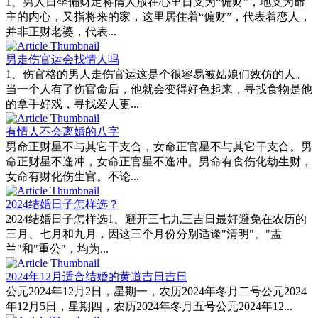
1、男人日坐偏财定将情人放在心里日支为“偏财”，地支为命
主的内心，又指将来的家，这里居住着“偏财”，代表着恋人，
并非正财老婆，代表...
男走伤官运会找情人吗
1、伤官格的男人走伤官运这是个很容易被姑娘们效仿的人。
当一个人有了伤官命后，他就会变得好色起来，寻找食物是他
的拿手好戏，寻找爱人更...
有情人不会离婚的八字
男命正财星不与其它干支合，女命正官星不与其它干支合。男
命正财星不逢冲，女命正官星不逢冲。男命有食伤化劫生财，
女命有财化伤生官。不论...
2024结婚日子怎样选？
2024结婚日子怎样选1、避开三七九三吉日最好避免在农历的
三月、七月和九月，因这三个月份分别适逢"清明"、"盂
兰"和"重公"，均为...
2024年12月适合结婚的黄道吉日吉日
公元2024年12月2日，星期一，农历2024年冬月二号公元2024
年12月5日，星期四，农历2024年冬月五号公元2024年12...