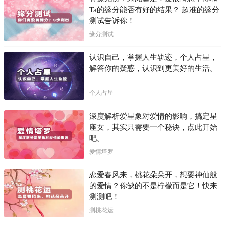
Ta的缘分能否有好的结果？ 超准的缘分
测试告诉你！
缘分测试
认识自己，掌握人生轨迹，个人占星，
解答你的疑惑，认识到更美好的生活。
个人占星
深度解析爱星象对爱情的影响，搞定星
座女，其实只需要一个秘诀，点此开始
吧。
爱情塔罗
恋爱春风来，桃花朵朵开，想要神仙般
的爱情？你缺的不是柠檬而是它！快来
测测吧！
测桃花运