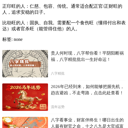
正印旺的人：仁慈、包容、传统。通常适合配正官/正财旺的
人，追求安稳的日子。
比劫旺的人：固执、自我。需要配一个食伤旺（懂得付出和表
达）或者官杀旺（能管得住他）的人。
标签: none
贵人何时现，八字帮你看！平阴阳断祸
福，八字精批批出一生好命运！
八字精批
2026年已经到来，如何能够把握先机，
趋吉避凶，不走弯路，点击此处查看！
流年运势
八字看事业，财富伴终生！哪日出生的
人最有财官之命，十之八九是大官或富