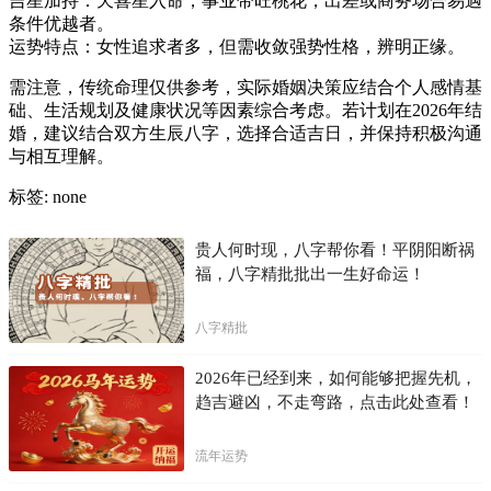
吉星加持：天喜星入命，事业带旺桃花，出差或商务场合易遇
条件优越者。
运势特点：女性追求者多，但需收敛强势性格，辨明正缘。
需注意，传统命理仅供参考，实际婚姻决策应结合个人感情基
础、生活规划及健康状况等因素综合考虑。若计划在2026年结
婚，建议结合双方生辰八字，选择合适吉日，并保持积极沟通
与相互理解。
标签: none
贵人何时现，八字帮你看！平阴阳断祸
福，八字精批批出一生好命运！
八字精批
2026年已经到来，如何能够把握先机，
趋吉避凶，不走弯路，点击此处查看！
流年运势