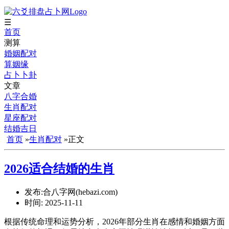
☰
首页
测算
婚姻配对
算姻缘
占卜卜卦
文章
八字合婚
生肖配对
星座配对
结婚吉日
首页
»
生肖配对
»正文
2026适合结婚的生肖
发布:合八字网(hebazi.com)
时间:
2025-11-11
根据传统命理和运势分析，2026年部分生肖在感情和婚姻方面