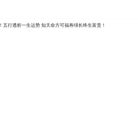
！五行透析一生运势 知天命方可福寿绵长终生富贵！