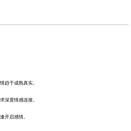
感情趋于成熟真实。
追求深度情感连接。
重逢开启感情。