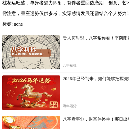
桃花运旺盛，单身者魅力四射，有伴者重回热恋期，创意、艺
需注意，星座运势仅供参考，实际感情发展还需结合个人努力
标签: none
贵人何时现，八字帮你看！平阴阳
八字精批
2026年已经到来，如何能够把握
流年运势
八字看事业，财富伴终生！哪日出