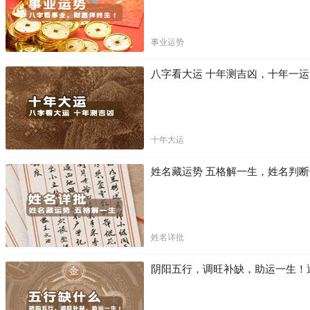
事业运势
八字看大运 十年测吉凶，十年一
十年大运
姓名藏运势 五格解一生，姓名判
姓名详批
阴阳五行，调旺补缺，助运一生！