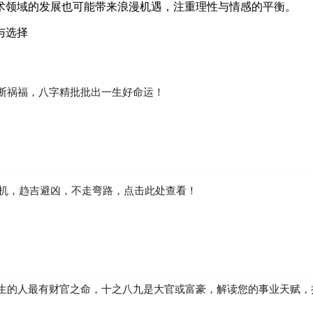
术领域的发展也可能带来浪漫机遇，注重理性与情感的平衡。
与选择
断祸福，八字精批批出一生好命运！
先机，趋吉避凶，不走弯路，点击此处查看！
生的人最有财官之命，十之八九是大官或富豪，解读您的事业天赋，