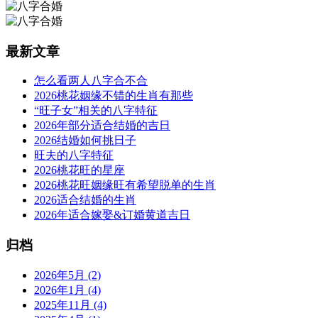
最新文章
怎么看两人八字合不合
2026桃花姻缘不错的生肖有那些
“旺子女”相关的八字特征
2026年部分适合结婚的吉日
2026结婚如何挑日子
旺夫的八字特征
2026桃花旺的星座
2026桃花旺姻缘旺有希望脱单的生肖
2026适合结婚的生肖
2026年适合嫁娶&订婚黄道吉日
归档
2026年5月 (2)
2026年1月 (4)
2025年11月 (4)